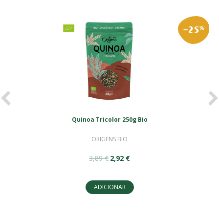
-25
%
<
>
Quinoa Tricolor 250g Bio
ORIGENS BIO
3,89 €
2,92 €
ADICIONAR