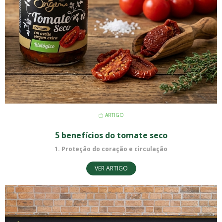
ARTIGO
5 benefícios do tomate seco
1. Proteção do coração e circulação
VER ARTIGO