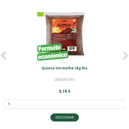
<
>
Quinoa Vermelha 1Kg Bio
ORIGENS BIO
9,19 €
ADICIONAR