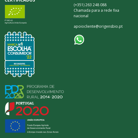
(+351) 263 248 088
Chamada para a rede fixa
nacional
apoiocliente@origensbio.pt