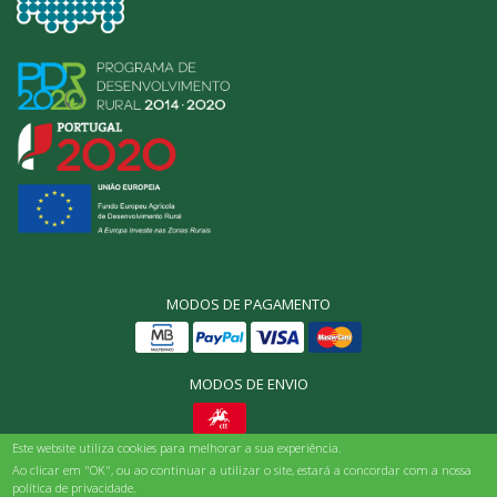
MODOS DE PAGAMENTO
MODOS DE ENVIO
Este website utiliza cookies para melhorar a sua experiência.
© Origens Bio, Todos os direitos reservados 2025
Ao clicar em "OK", ou ao continuar a utilizar o site, estará a concordar com a nossa
política de privacidade.