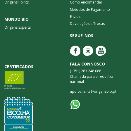
Origens Points
Como encomendar
Métodos de Pagamento
Envios
MUNDO BIO
Devoluções e Trocas
Origens Experts
SEGUE-NOS
FALA CONNOSCO
CERTIFICADOS
(+351) 263 248 088
Chamada para a rede fixa
nacional
apoiocliente@origensbio.pt