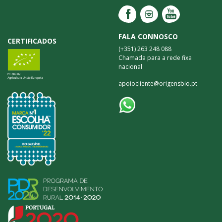
FALA CONNOSCO
CERTIFICADOS
(+351) 263 248 088
Chamada para a rede fixa
nacional
apoiocliente@origensbio.pt