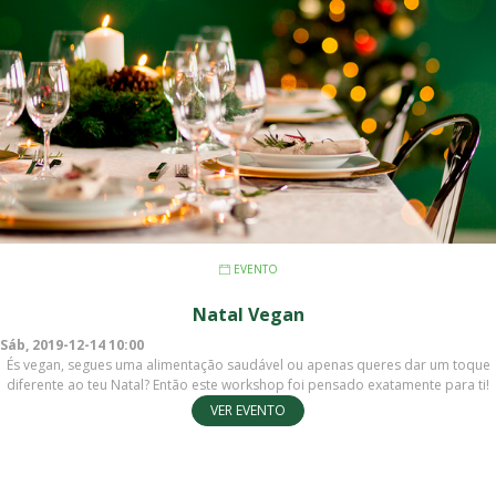
EVENTO
Natal Vegan
Sáb, 2019-12-14 10:00
És vegan, segues uma alimentação saudável ou apenas queres dar um toque
diferente ao teu Natal? Então este workshop foi pensado exatamente para ti!
VER EVENTO