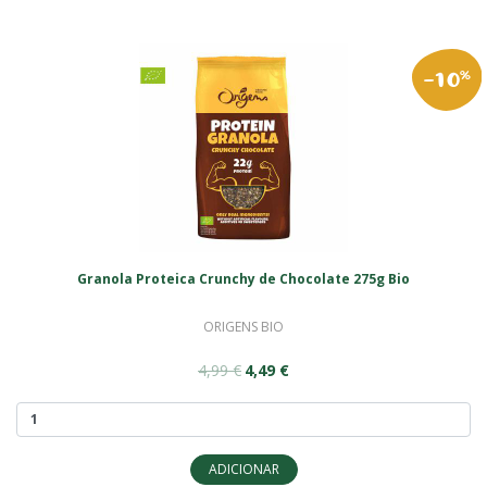
-10
%
Granola Proteica Crunchy de Chocolate 275g Bio
ORIGENS BIO
4,99 €
4,49 €
ADICIONAR