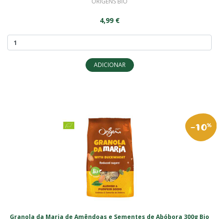
ORIGENS BIO
4,99 €
ADICIONAR
-10
%
Granola da Maria de Amêndoas e Sementes de Abóbora 300g Bio