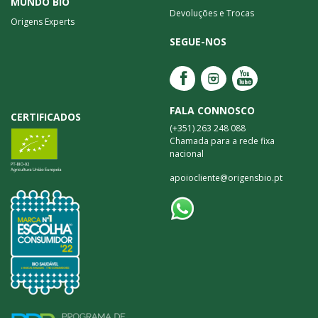
MUNDO BIO
Devoluções e Trocas
Origens Experts
SEGUE-NOS
FALA CONNOSCO
CERTIFICADOS
(+351) 263 248 088
Chamada para a rede fixa
nacional
apoiocliente@origensbio.pt