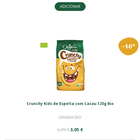
ADICIONAR
-10
%
Crunchy Kids de Espelta com Cacau 125g Bio
ORIGENS BIO
3,39 €
3,05 €