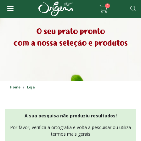
Passar
0
para
Pesqu
o
conteúdo
O seu prato pronto
principal
com a nossa seleção e produtos
Home
Loja
A sua pesquisa não produziu resultados!
Por favor, verifica a ortografia e volta a pesquisar ou utiliza
termos mais gerais