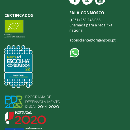
FALA CONNOSCO
CERTIFICADOS
(+351) 263 248 088
Chamada para a rede fixa
nacional
apoiocliente@origensbio.pt