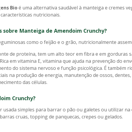
ens Bio
é uma alternativa saudável à manteiga e cremes veg
 características nutricionais.
tas sobre Manteiga de Amendoim Crunchy?
eguminosas como o feijão e o grão, nutricionalmente assem
onte de proteína, tem um alto teor em fibra e em gorduras 
 Rica em vitamina E, vitamina que ajuda na prevenção do env
ento do sistema nervoso e função psicológica. É também ri
iais na produção de energia, manutenção de ossos, dentes, 
cimento das células.
doim Crunchy?
usada simples para barrar o pão ou galetes ou utilizar na 
barras cruas, topping de panquecas, crepes ou gelados.