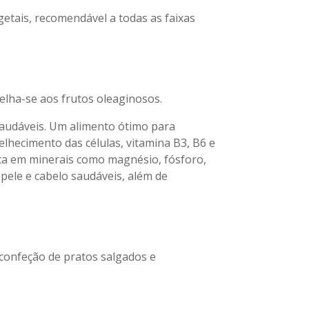
etais, recomendável a todas as faixas
elha-se aos frutos oleaginosos.
saudáveis. Um alimento ótimo para
elhecimento das células, vitamina B3, B6 e
ca em minerais como magnésio, fósforo,
pele e cabelo saudáveis, além de
confeção de pratos salgados e