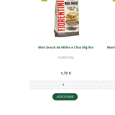
Mini Snack de Milho e Chia 50g Bio
Mant
FIORENTINI
1,73 €
ADICIONAR