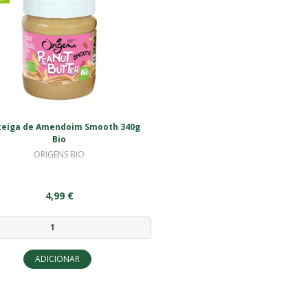
eiga de Amendoim Smooth 340g
Bio
ORIGENS BIO
4,99 €
ADICIONAR