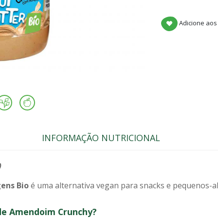
Adicione aos
INFORMAÇÃO NUTRICIONAL
)
gens Bio
é uma alternativa vegan para snacks e pequenos-a
 de Amendoim Crunchy?