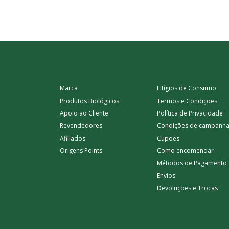
ORIGENS BIO
AJUDA
Marca
Litígios de Consumo
Produtos Biológicos
Termos e Condições
Apoio ao Cliente
Política de Privacidade
Revendedores
Condições de campanh
Afiliados
Cupões
Origens Points
Como encomendar
Métodos de Pagamento
Envios
Devoluções e Trocas