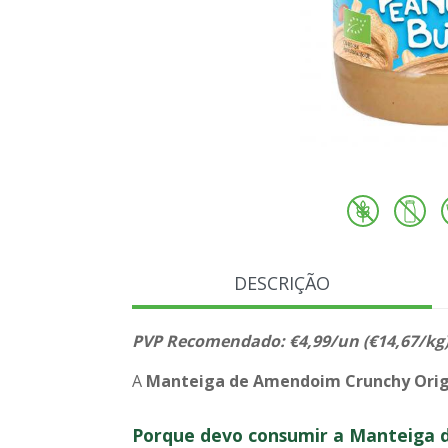
DESCRIÇÃO
PVP Recomendado: €4,99/un (€14,67/kg
A
Manteiga de Amendoim Crunchy
Ori
Porque devo consumir a Manteiga