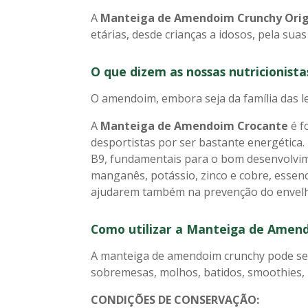
A
Manteiga de Amendoim Crunchy Orig
etárias, desde crianças a idosos, pela suas
O que dizem as nossas nutricionis
O amendoim, embora seja da família das l
A
Manteiga de Amendoim Crocante
é f
desportistas por ser bastante energética.
B9, fundamentais para o bom desenvolvim
manganês, potássio, zinco e cobre, essenc
ajudarem também na prevenção do envelhe
Como utilizar a Manteiga de Amen
A manteiga de amendoim crunchy pode ser 
sobremesas, molhos, batidos, smoothies, 
CONDIÇÕES DE CONSERVAÇÃO: