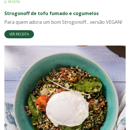
RECEITA
Strogonoff de tofu fumado e cogumelos
Para quem adora um bom Strogonoff... versão VEGAN!
VER RECEITA