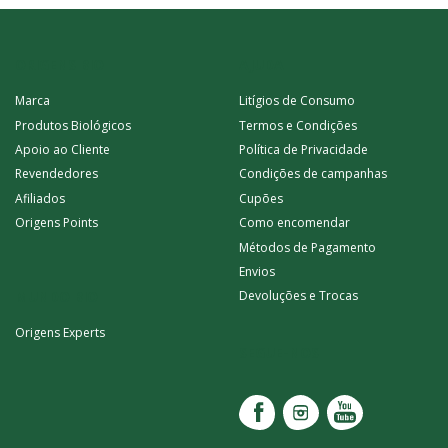
ORIGENS BIO
AJUDA
Marca
Litígios de Consumo
Produtos Biológicos
Termos e Condições
Apoio ao Cliente
Política de Privacidade
Revendedores
Condições de campanhas
Afiliados
Cupões
Origens Points
Como encomendar
Métodos de Pagamento
Envios
MUNDO BIO
Devoluções e Trocas
Origens Experts
SEGUE-NOS