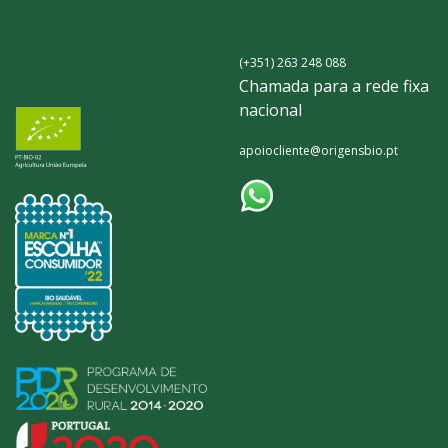
FALA CONNOSCO
(+351) 263 248 088
CERTIFICADOS
Chamada para a rede fixa
nacional
apoiocliente@origensbio.pt