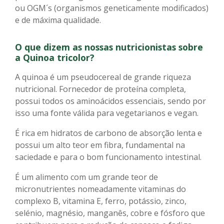
ou OGM´s (organismos geneticamente modificados)
e de máxima qualidade.
O que dizem as nossas nutricionistas sobre
a Quinoa tricolor?
A quinoa é um pseudocereal de grande riqueza
nutricional. Fornecedor de proteína completa,
possui todos os aminoácidos essenciais, sendo por
isso uma fonte válida para vegetarianos e vegan.
É rica em hidratos de carbono de absorção lenta e
possui um alto teor em fibra, fundamental na
saciedade e para o bom funcionamento intestinal.
É um alimento com um grande teor de
micronutrientes nomeadamente vitaminas do
complexo B, vitamina E, ferro, potássio, zinco,
selénio, magnésio, manganês, cobre e fósforo que