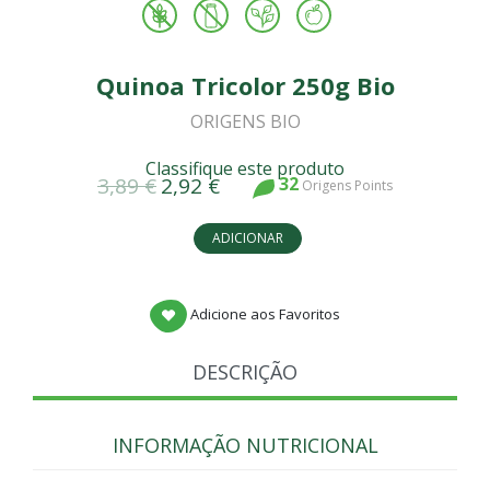
Quinoa Tricolor 250g Bio
ORIGENS BIO
Classifique este produto
3,89 €
2,92 €
32
Origens Points
ADICIONAR
Adicione aos Favoritos
DESCRIÇÃO
INFORMAÇÃO NUTRICIONAL