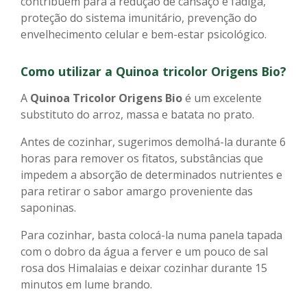
contribuem para a redução de cansaço e fadiga,
proteção do sistema imunitário, prevenção do
envelhecimento celular e bem-estar psicológico.
Como utilizar a
Quinoa tricolor Origens Bio?
A
Quinoa Tricolor Origens Bio
é um excelente
substituto do arroz, massa e batata no prato.
Antes de cozinhar, sugerimos demolhá-la durante 6
horas para remover os fitatos, substâncias que
impedem a absorção de determinados nutrientes e
para retirar o sabor amargo proveniente das
saponinas.
Para cozinhar, basta colocá-la numa panela tapada
com o dobro da água a ferver e um pouco de sal
rosa dos Himalaias e deixar cozinhar durante 15
minutos em lume brando.