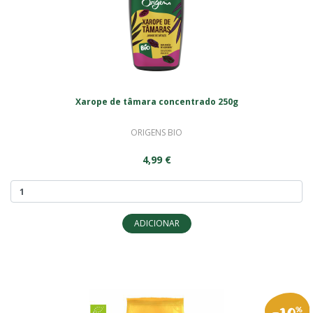
Xarope de tâmara concentrado 250g
ORIGENS BIO
4,99 €
ADICIONAR
-10
%