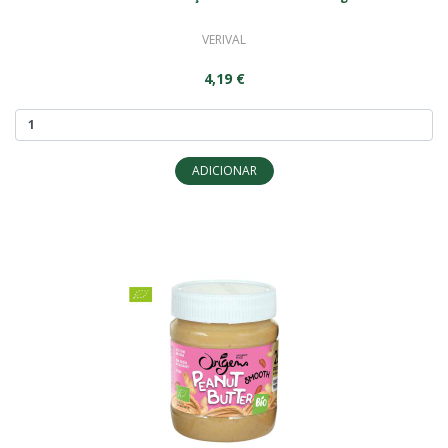
VERIVAL
4,19 €
ADICIONAR