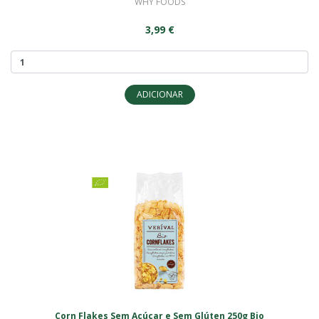
WHY FOODS
3,99 €
ADICIONAR
Corn Flakes Sem Açúcar e Sem Glúten 250g Bio