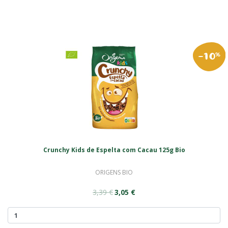
-10
%
Crunchy Kids de Espelta com Cacau 125g Bio
ORIGENS BIO
3,39 €
3,05 €