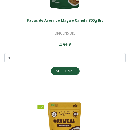
Papas de Aveia de Maçã e Canela 300g Bio
ORIGENS BIO
4,99 €
ADICIONAR