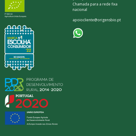
Chamada para a rede fixa
nacional
apoiocliente@origensbio.pt