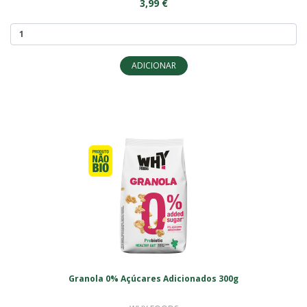
3,99 €
ADICIONAR
Granola 0% Açúcares Adicionados 300g