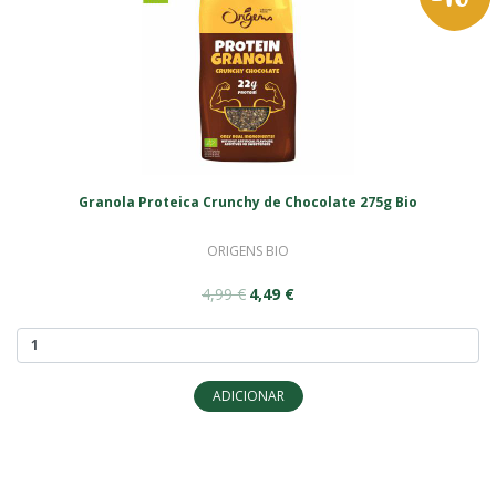
Granola Proteica Crunchy de Chocolate 275g Bio
ORIGENS BIO
4,99 €
4,49 €
ADICIONAR