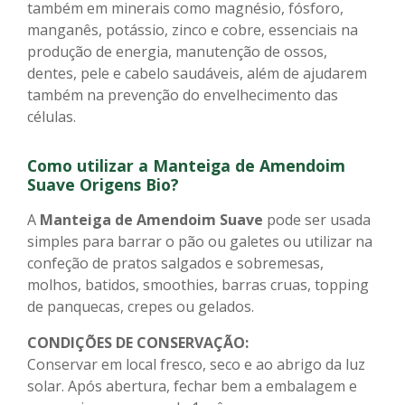
também em minerais como magnésio, fósforo,
manganês, potássio, zinco e cobre, essenciais na
produção de energia, manutenção de ossos,
dentes, pele e cabelo saudáveis, além de ajudarem
também na prevenção do envelhecimento das
células.
Como utilizar a Manteiga de Amendoim
Suave
Origens Bio?
A
M
anteiga de Amendoim Suave
pode ser usada
simples para barrar o pão ou galetes ou utilizar na
confeção de pratos salgados e sobremesas,
molhos, batidos, smoothies, barras cruas, topping
de panquecas, crepes ou gelados
.
CONDIÇÕES DE CONSERVAÇÃO:
Conservar em local fresco, seco e ao abrigo da luz
solar. Após abertura, fechar bem a embalagem e