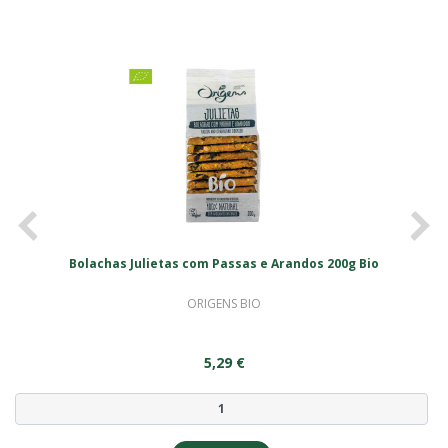
<
>
Bolachas Julietas com Passas e Arandos 200g Bio
ORIGENS BIO
5,29 €