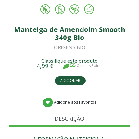
Manteiga de Amendoim Smooth
340g Bio
ORIGENS BIO
Classifique este produto
4,99 €
55
Origens Points
ADICIONAR
Adicione aos Favoritos
DESCRIÇÃO