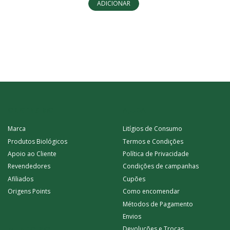
ADICIONAR
ORIGENS BIO
AJUDA
Marca
Litígios de Consumo
Produtos Biológicos
Termos e Condições
Apoio ao Cliente
Política de Privacidade
Revendedores
Condições de campanhas
Afiliados
Cupões
Origens Points
Como encomendar
Métodos de Pagamento
Envios
MUNDO BIO
Devoluções e Trocas