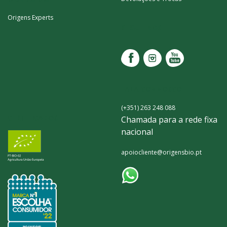
Origens Experts
SEGUE-NOS
FALA CONNOSCO
(+351) 263 248 088
CERTIFICADOS
Chamada para a rede fixa
nacional
apoiocliente@origensbio.pt