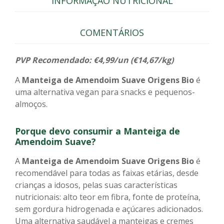
INFORMAÇÃO NUTRICIONAL
COMENTÁRIOS
PVP Recomendado: €4,99/un (€14,67/kg)
A
Manteiga de Amendoim Suave
Origens Bio
é
uma alternativa vegan para snacks e pequenos-
almoços.
Porque devo consumir a Manteiga de
Amendoim Suave?
A
Manteiga de Amendoim Suave Origens Bio
é
recomendável para todas as faixas etárias, desde
crianças a idosos, pelas suas características
nutricionais: alto teor em fibra, fonte de proteína,
sem gordura hidrogenada e açúcares adicionados.
Uma alternativa saudável a manteigas e cremes