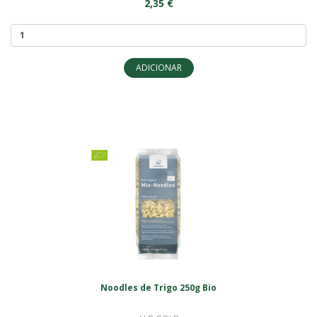
2,35 €
ADICIONAR
Noodles de Trigo 250g Bio