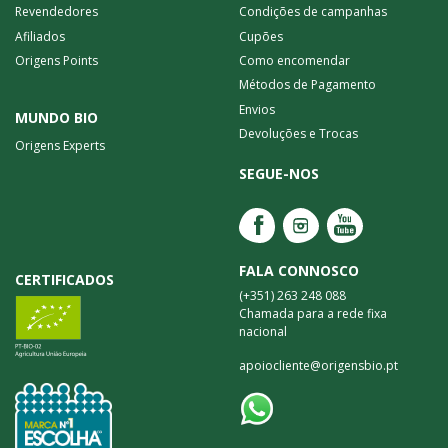
Revendedores
Condições de campanhas
Afiliados
Cupões
Origens Points
Como encomendar
Métodos de Pagamento
Envios
MUNDO BIO
Devoluções e Trocas
Origens Experts
SEGUE-NOS
FALA CONNOSCO
CERTIFICADOS
(+351) 263 248 088
Chamada para a rede fixa
nacional
apoiocliente@origensbio.pt