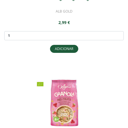
ALB GOLD
2,99 €
ADICIONAR