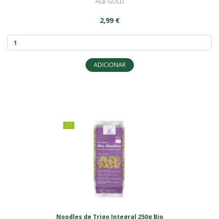
ALB GOLD
2,99 €
ADICIONAR
Noodles de Trigo Integral 250g Bio