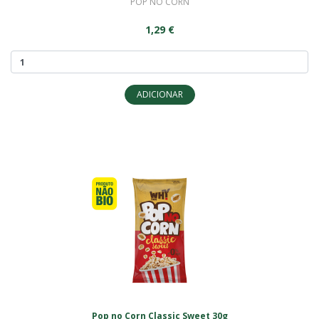
POP NO CORN
1,29 €
ADICIONAR
Pop no Corn Classic Sweet 30g