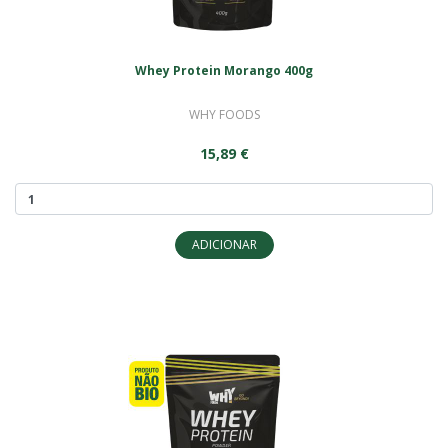
Whey Protein Morango 400g
WHY FOODS
15,89 €
ADICIONAR