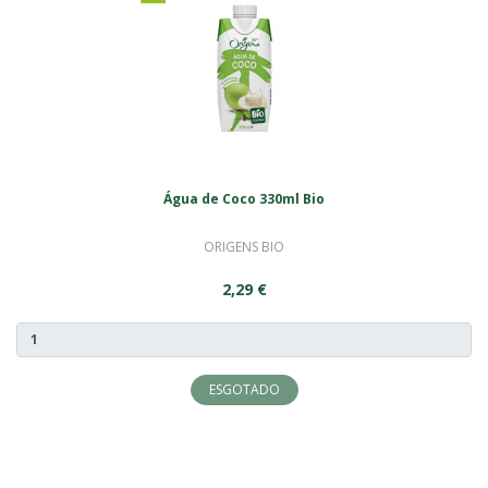
Água de Coco 330ml Bio
ORIGENS BIO
2,29 €
ESGOTADO