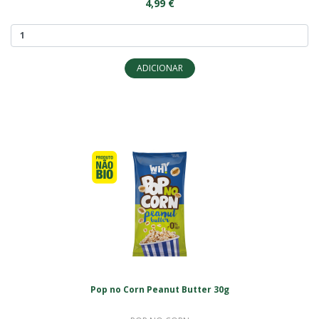
4,99 €
ADICIONAR
Pop no Corn Peanut Butter 30g