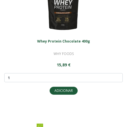
Whey Protein Chocolate 400g
WHY FOODS
15,89 €
ADICIONAR