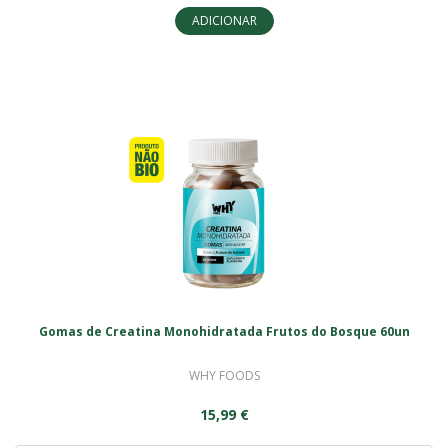
ADICIONAR
Gomas de Creatina Monohidratada Frutos do Bosque 60un
WHY FOODS
15,99 €