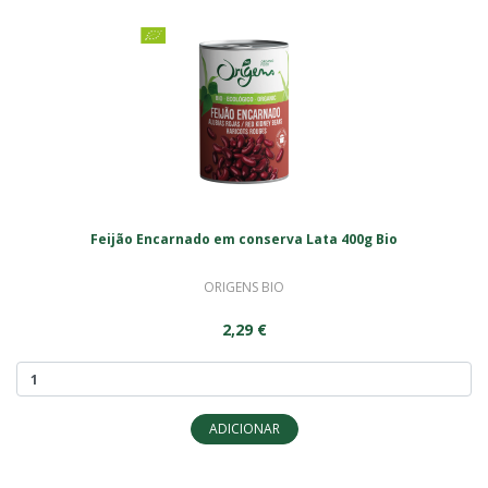
Feijão Encarnado em conserva Lata 400g Bio
ORIGENS BIO
2,29 €
ADICIONAR