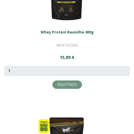
Whey Protein Baunilha 400g
WHY FOODS
15,89 €
ESGOTADO