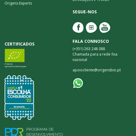
Origens Experts
SEGUE-NOS
FALA CONNOSCO
CERTIFICADOS
(+351) 263 248 088
Chamada para a rede fixa
nacional
apoiocliente@origensbio.pt