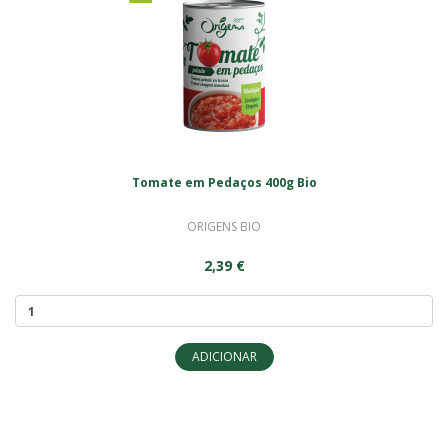
Tomate em Pedaços 400g Bio
ORIGENS BIO
2,39 €
ADICIONAR