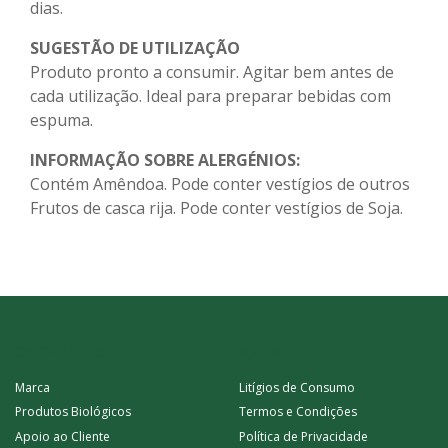
dias.
SUGESTÃO DE UTILIZAÇÃO
Produto pronto a consumir. Agitar bem antes de
cada utilização. Ideal para preparar bebidas com
espuma.
INFORMAÇÃO SOBRE ALERGÉNIOS:
Contém Amêndoa. Pode conter vestígios de outros
Frutos de casca rija. Pode conter vestígios de Soja.
ORIGENS BIO
AJUDA
Marca
Litígios de Consumo
Produtos Biológicos
Termos e Condições
Apoio ao Cliente
Política de Privacidade