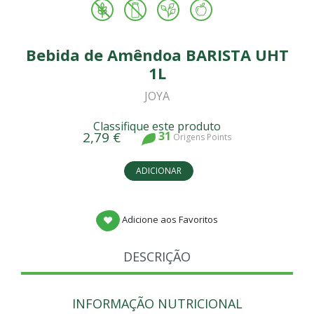
Bebida de Amêndoa BARISTA UHT
1L
JOYA
Classifique este produto
2,79 €
31
Origens Points
ADICIONAR
Adicione aos Favoritos
DESCRIÇÃO
INFORMAÇÃO NUTRICIONAL