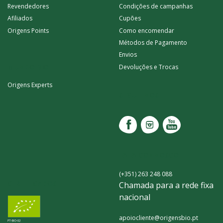
Revendedores
Condições de campanhas
Afiliados
Cupões
Origens Points
Como encomendar
Métodos de Pagamento
Envios
MUNDO BIO
Devoluções e Trocas
Origens Experts
SEGUE-NOS
FALA CONNOSCO
(+351) 263 248 088
CERTIFICADOS
Chamada para a rede fixa
nacional
apoiocliente@origensbio.pt