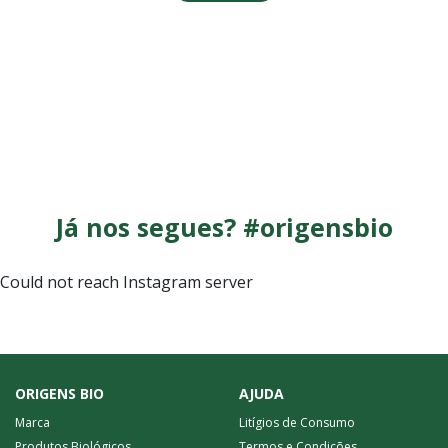
Já nos segues? #origensbio
Could not reach Instagram server
ORIGENS BIO
AJUDA
Marca
Litígios de Consumo
Produtos Biológicos
Termos e Condições