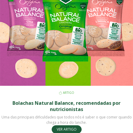
ARTIGO
Bolachas Natural Balance, recomendadas por
nutricionistas
Uma das principais dificuldades que todos nós é saber o que comer quando
chega a hora do lanche.
VER ARTIGO