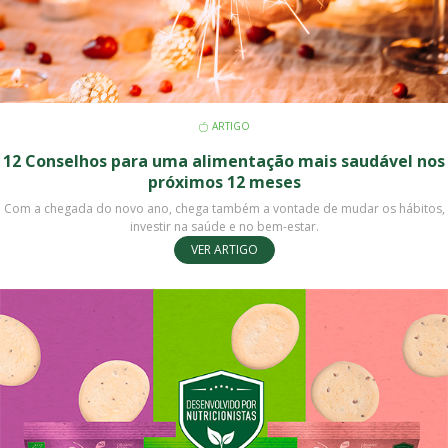
ARTIGO
12 Conselhos para uma alimentação mais saudável nos
próximos 12 meses
​​​​​​​Com a chegada do novo ano, chega também a vontade de mudar os hábitos,
investir na saúde e no bem-estar.
VER ARTIGO