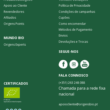
Apoio ao Cliente
Política de Privacidade
Revendedores
Condições de campanhas
Afiliados
Cupões
Origens Points
Como encomendar
Métodos de Pagamento
Envios
MUNDO BIO
Devoluções e Trocas
Origens Experts
SEGUE-NOS
FALA CONNOSCO
(+351) 263 248 088
CERTIFICADOS
Chamada para a rede fixa
nacional
apoiocliente@origensbio.pt