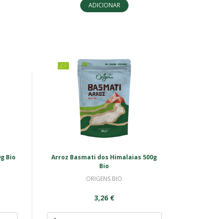
ADICIONAR
g Bio
Arroz Basmati dos Himalaias 500g
Bio
ORIGENS BIO
3,26 €