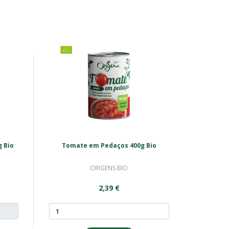
 Bio
Tomate em Pedaços 400g Bio
ORIGENS BIO
2,39 €