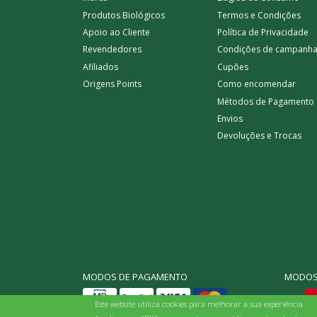
Produtos Biológicos
Termos e Condições
Apoio ao Cliente
Política de Privacidade
Revendedores
Condições de campanh
Afiliados
Cupões
Origens Points
Como encomendar
Métodos de Pagamento
Envios
Devoluções e Trocas
MODOS 
MODOS DE PAGAMENTO
Este website utiliza cookies para melhorar a sua experiência.