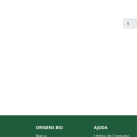
ORIGENS BIO
AJUDA
Marca
Litígios de Consumo