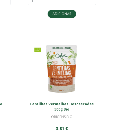
ADICIONAR
io
Lentilhas Vermelhas Descascadas
500g Bio
ORIGENS BIO
3,81 €