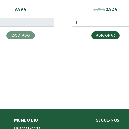
3,89 €
3,89 €
2,92 €
ESGOTADO
ADICIONAR
MUNDO BIO
SEGUE-NOS
Origens Experts