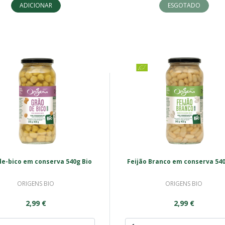
ADICIONAR
ESGOTADO
de-bico em conserva 540g Bio
Feijão Branco em conserva 540
ORIGENS BIO
ORIGENS BIO
2,99 €
2,99 €