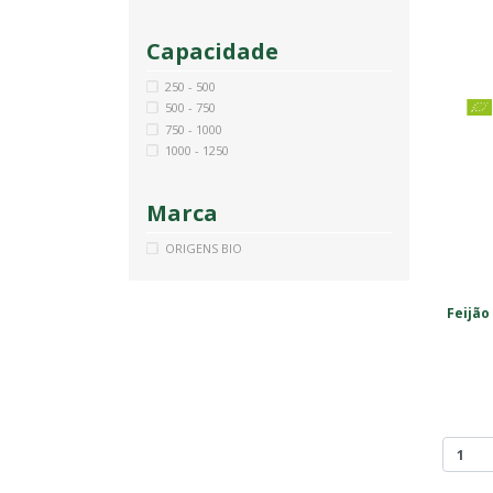
Capacidade
250 - 500
500 - 750
750 - 1000
1000 - 1250
Marca
ORIGENS BIO
Feijão