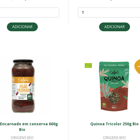
ADICIONAR
ADICIONAR
 Encarnado em conserva 660g
Quinoa Tricolor 250g Bio
Bio
ORIGENS BIO
ORIGENS BIO