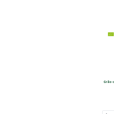
Grão-