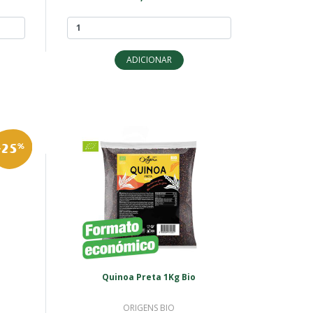
ADICIONAR
-25
%
Quinoa Preta 1Kg Bio
ORIGENS BIO