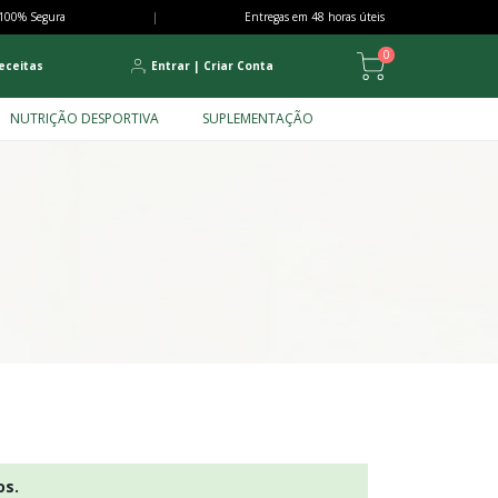
100% Segura
|
Entregas em 48 horas úteis
0
eceitas
Entrar
|
Criar Conta
NUTRIÇÃO DESPORTIVA
SUPLEMENTAÇÃO
os.