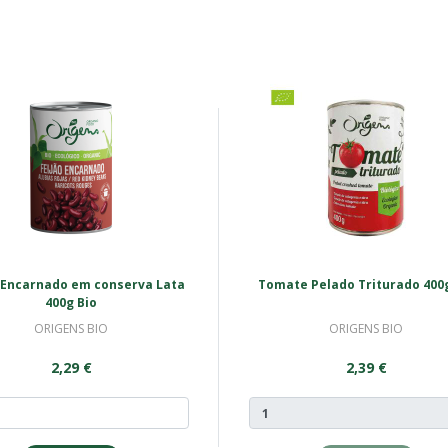
 Encarnado em conserva Lata
Tomate Pelado Triturado 400g
400g Bio
ORIGENS BIO
ORIGENS BIO
2,29 €
2,39 €