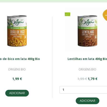
o-de-bico em lata 400g Bio
Lentilhas em lata 400g Bi
ORIGENS BIO
ORIGENS BIO
1,99 €
1,99 €
1,79 €
ADICIONAR
ADICIONAR