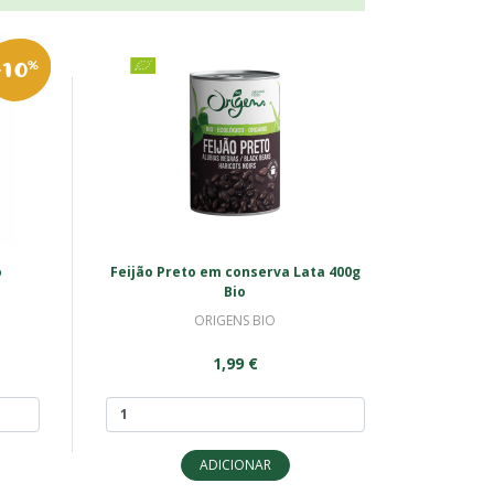
-10
%
o
Feijão Preto em conserva Lata 400g
Bio
ORIGENS BIO
1,99 €
ADICIONAR