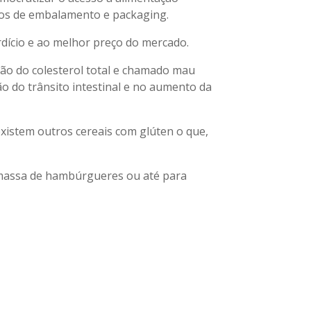
stos de embalamento e packaging.
dício e ao melhor preço do mercado.
ição do colesterol total e chamado mau
ão do trânsito intestinal e no aumento da
istem outros cereais com glúten o que,
 massa de hambúrgueres ou até para