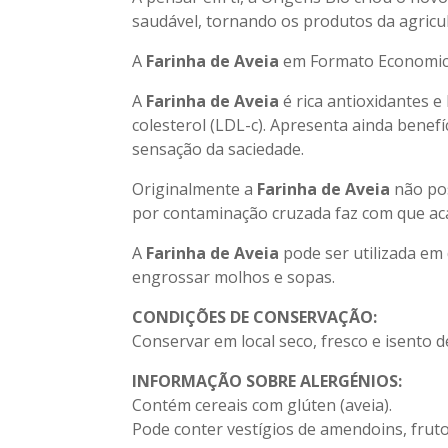
saudável, tornando os produtos da agricul
A
Farinha de Aveia
em Formato Economico
A
Farinha de Aveia
é rica antioxidantes 
colesterol (LDL-c). Apresenta ainda benef
sensação da saciedade.
Originalmente a
Farinha de Aveia
não pos
por contaminação cruzada faz com que aca
A
Farinha de Aveia
pode ser utilizada e
engrossar molhos e sopas.
CONDIÇÕES DE CONSERVAÇÃO:
Conservar em local seco, fresco e isento de
INFORMAÇÃO SOBRE ALERGÉNIOS:
Contém cereais com glúten (aveia).
Pode conter vestígios de amendoins, fruto