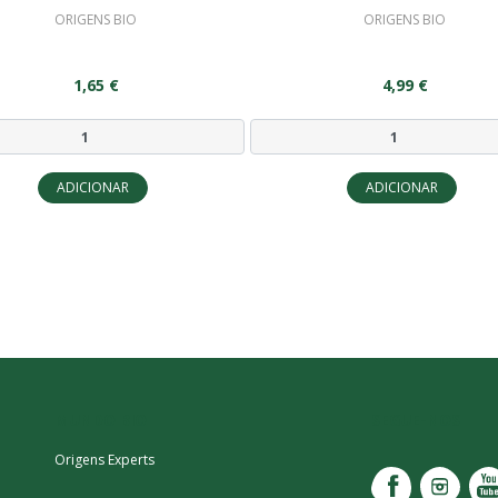
ORIGENS BIO
ORIGENS BIO
1,65 €
4,99 €
ADICIONAR
ADICIONAR
MUNDO BIO
SEGUE-NOS
Origens Experts