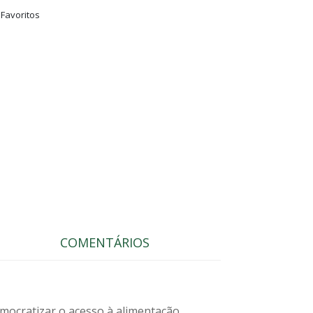
 Favoritos
COMENTÁRIOS
mocratizar o acesso à alimentação