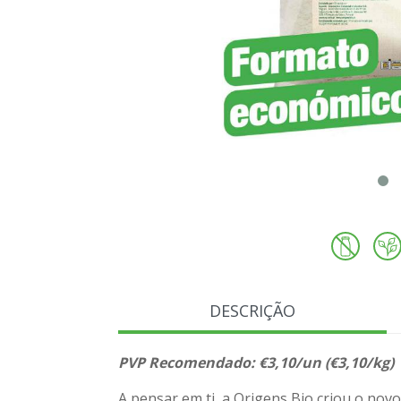
DESCRIÇÃO
PVP Recomendado: €3,10/un (€3,10/kg)
A pensar em ti, a Origens Bio criou o no