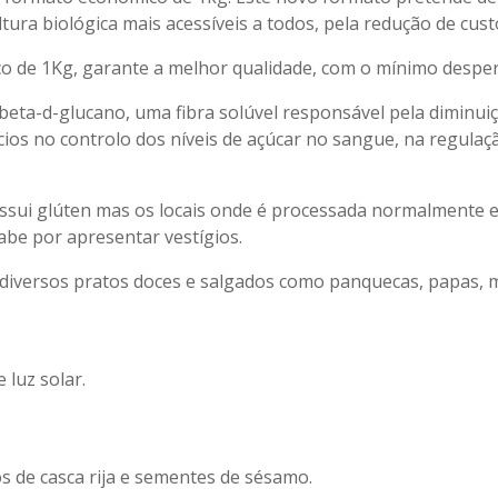
tura biológica mais acessíveis a todos, pela redução de cu
 de 1Kg, garante a melhor qualidade, com o mínimo desper
e beta-d-glucano, uma fibra solúvel responsável pela diminu
ícios no controlo dos níveis de açúcar no sangue, na regulaç
sui glúten mas os locais onde é processada normalmente ex
be por apresentar vestígios.
m diversos pratos doces e salgados como panquecas, papas,
 luz solar.
s de casca rija e sementes de sésamo.