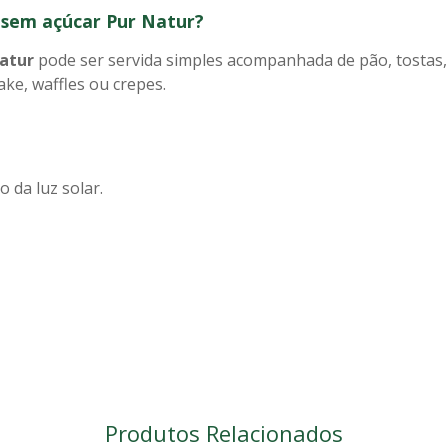
 sem açúcar Pur Natur?
atur
pode ser servida simples acompanhada de pão, tostas, 
ke, waffles ou crepes.
o da luz solar.
Produtos Relacionados