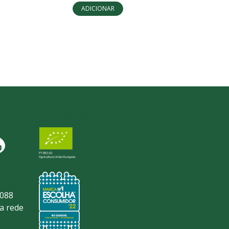
ADICIONAR
CERTIFICADOS
O
 088
a rede