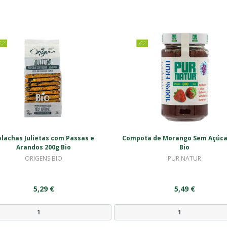
lachas Julietas com Passas e
Compota de Morango Sem Açúca
Arandos 200g Bio
Bio
ORIGENS BIO
PUR NATUR
5,29 €
5,49 €