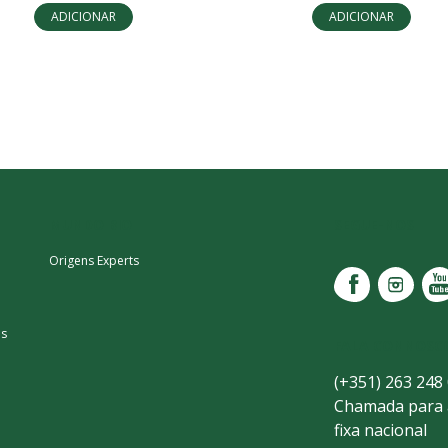
ADICIONAR
ADICIONAR
MUNDO BIO
SEGUE-NOS
Origens Experts
as
FALA CONNOSC
(+351) 263 248
Chamada para 
fixa nacional