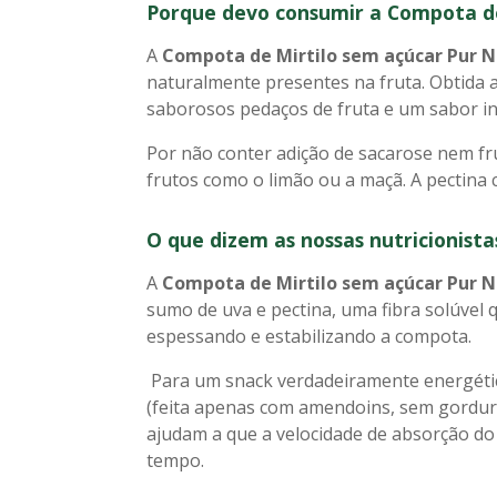
Porque devo consumir a Compota de
A
Compota de Mirtilo sem açúcar Pur N
naturalmente presentes na fruta. Obtida
saborosos pedaços de fruta e um sabor int
Por não conter adição de sacarose nem fru
frutos como o limão ou a maçã. A pectina 
O que dizem as nossas nutricionist
A
Compota de Mirtilo sem açúcar Pur N
sumo de uva e pectina, uma fibra solúvel 
espessando e estabilizando a comp
Para um snack verdadeiramente energéti
(feita apenas com amendoins, sem gordura
ajudam a que a velocidade de absorção do
tempo.