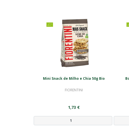
Mini Snack de Milho e Chia 50g Bio
Bo
FIORENTINI
1,73 €