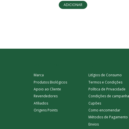
ADICIONAR
ORIGENS BIO
AJUDA
Marca
Litígios de Consumo
Produtos Biológicos
Termos e Condições
Apoio ao Cliente
Política de Privacidade
Revendedores
Condições de campanh
Afiliados
Cupões
Origens Points
Como encomendar
Métodos de Pagamento
Envios