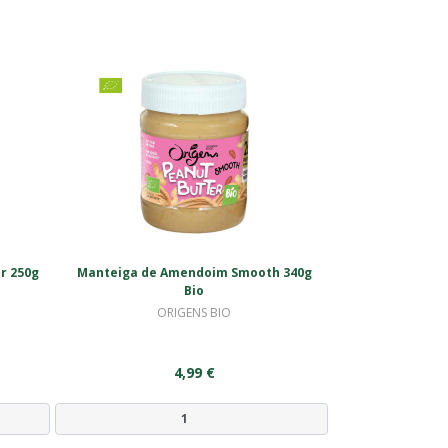
r 250g
Manteiga de Amendoim Smooth 340g
Bio
ORIGENS BIO
4,99 €