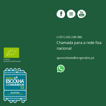
FALA CONNOSCO
(+351) 263 248 088
CERTIFICADOS
Chamada para a rede fixa
nacional
apoiocliente@origensbio.pt