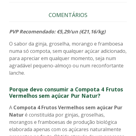
COMENTÁRIOS
PVP Recomendado: €5,29/un (€21,16/kg)
O sabor da ginja, groselha, morango e framboesa
numa só compota, sem qualquer açúcar adicionado,
para apreciar em qualquer momento, seja num
agradável pequeno-almoço ou num reconfortante
lanche.
Porque devo consumir a Compota 4 Frutos
Vermelhos sem açúcar Pur Natur?
A
Compota 4 Frutos Vermelhos sem açúcar Pur
Natur
é constituída por ginjas, groselhas,
morangos e framboesas de produção biológica
elaborada apenas com os açúcares naturalmente