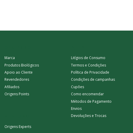
ORIGENS BIO
AJUDA
Marca
Litígios de Consumo
Produtos Biológicos
Termos e Condições
Apoio ao Cliente
Política de Privacidade
Revendedores
Condições de campanhas
Afiliados
Cupões
Origens Points
Como encomendar
Métodos de Pagamento
Envios
MUNDO BIO
Devoluções e Trocas
Origens Experts
SEGUE-NOS