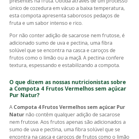
presentes na fruta. Obtida através de um processo
único de cozedura em vácuo a baixa temperatura,
esta compota apresenta saborosos pedaços de
fruta e um sabor intenso e rico.
Por não conter adição de sacarose nem frutose, é
adicionado sumo de uva e pectina, uma fibra
solúvel que se encontra na casca e caroços de
frutos como o limão ou a maçã. A pectina confere
textura, espessando e estabilizando a compota.
O que dizem as nossas nutricionistas sobre
a Compota 4 Frutos Vermelhos
sem açúcar
Pur Natur?
A
Compota 4 Frutos Vermelhos
sem açúcar
Pur
Natur
não contêm qualquer adição de sacarose
nem frutose. Aos frutos apenas são adicionados a
sumo de uva e pectina, uma fibra solúvel que se
encontra na casca e caroços de frutos como o limão