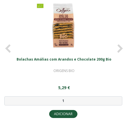
<
>
Bolachas Amálias com Arandos e Chocolate 200g Bio
ORIGENS BIO
5,29 €
ADICIONAR