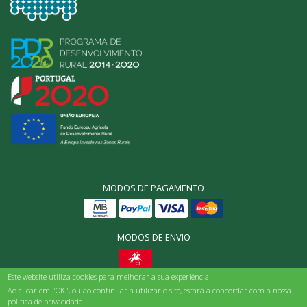
MODOS DE PAGAMENTO
MODOS DE ENVIO
Este website utiliza cookies para melhorar a sua experiência.
© Origens Bio, Todos os direitos reservados 2025
Ao clicar em "OK", ou ao continuar a utilizar o site, estará a concordar com a nossa
política de privacidade.