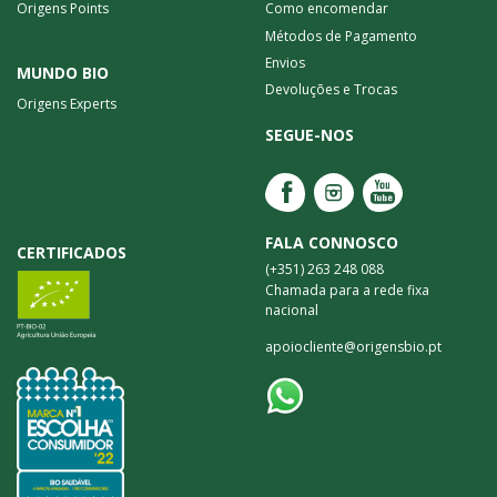
Origens Points
Como encomendar
Métodos de Pagamento
Envios
MUNDO BIO
Devoluções e Trocas
Origens Experts
SEGUE-NOS
FALA CONNOSCO
CERTIFICADOS
(+351) 263 248 088
Chamada para a rede fixa
nacional
apoiocliente@origensbio.pt