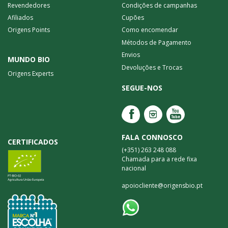
Revendedores
Condições de campanhas
Afiliados
Cupões
Origens Points
Como encomendar
Métodos de Pagamento
Envios
MUNDO BIO
Devoluções e Trocas
Origens Experts
SEGUE-NOS
FALA CONNOSCO
CERTIFICADOS
(+351) 263 248 088
Chamada para a rede fixa
nacional
apoiocliente@origensbio.pt