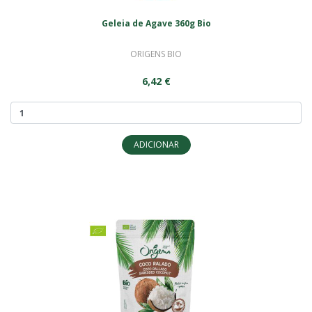
Geleia de Agave 360g Bio
ORIGENS BIO
6,42 €
ADICIONAR