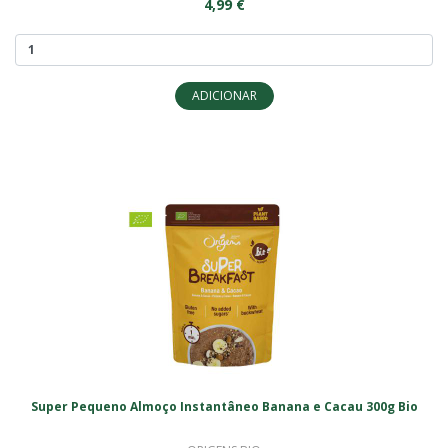
4,99 €
ADICIONAR
Super Pequeno Almoço Instantâneo Banana e Cacau 300g Bio