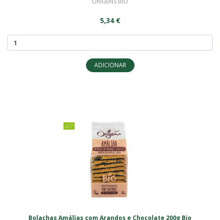
ORIGENS BIO
5,34 €
ADICIONAR
Bolachas Amálias com Arandos e Chocolate 200g Bio