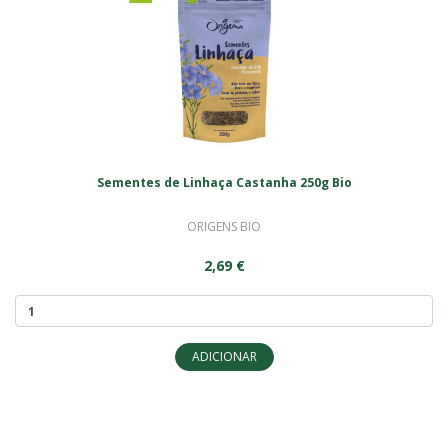
Sementes de Linhaça Castanha 250g Bio
ORIGENS BIO
2,69 €
ADICIONAR