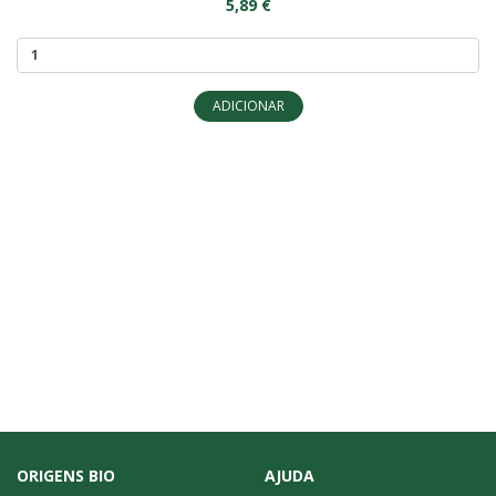
5,89 €
ADICIONAR
ORIGENS BIO
AJUDA