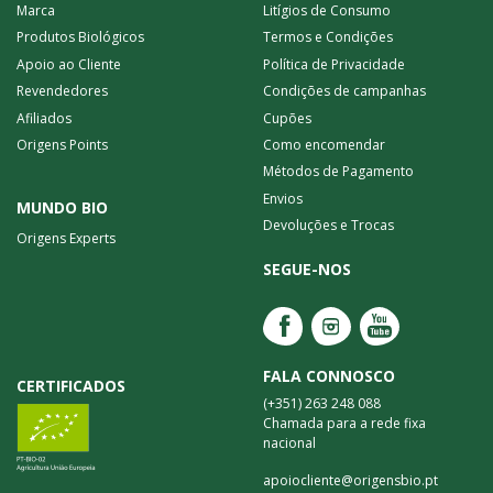
Marca
Litígios de Consumo
Produtos Biológicos
Termos e Condições
Apoio ao Cliente
Política de Privacidade
Revendedores
Condições de campanhas
Afiliados
Cupões
Origens Points
Como encomendar
Métodos de Pagamento
Envios
MUNDO BIO
Devoluções e Trocas
Origens Experts
SEGUE-NOS
FALA CONNOSCO
CERTIFICADOS
(+351) 263 248 088
Chamada para a rede fixa
nacional
apoiocliente@origensbio.pt