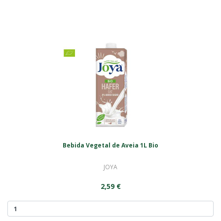
Bebida Vegetal de Aveia 1L Bio
JOYA
2,59 €