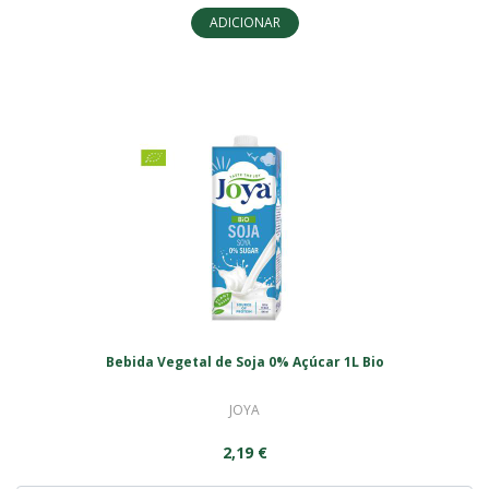
ADICIONAR
Bebida Vegetal de Soja 0% Açúcar 1L Bio
JOYA
2,19 €