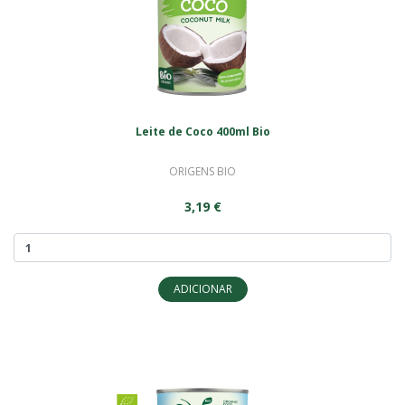
Leite de Coco 400ml Bio
ORIGENS BIO
3,19 €
ADICIONAR