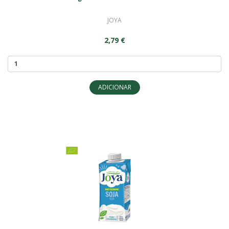
JOYA
2,79 €
ADICIONAR