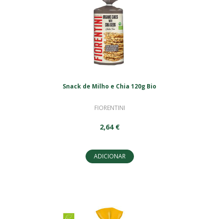
Snack de Milho e Chia 120g Bio
FIORENTINI
2,64 €
ADICIONAR