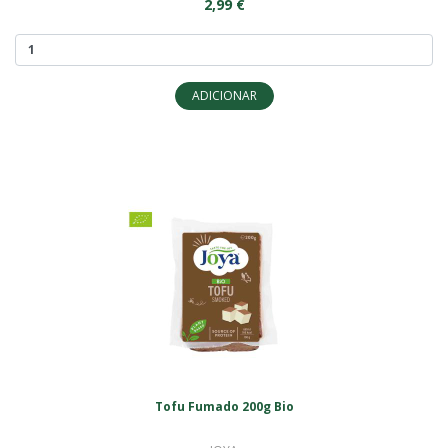
2,99 €
ADICIONAR
Tofu Fumado 200g Bio