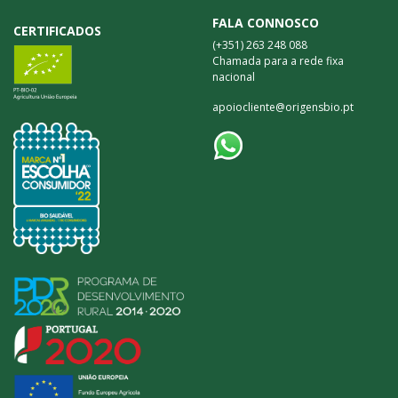
FALA CONNOSCO
CERTIFICADOS
(+351) 263 248 088
Chamada para a rede fixa
nacional
apoiocliente@origensbio.pt