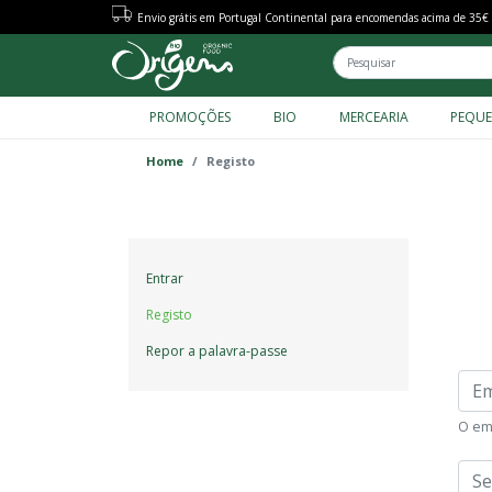
Envio grátis em Portugal Continental para encomendas acima de 35€
FACET MENU TAXO
PROMOÇÕES
BIO
MERCEARIA
PEQU
Home
Registo
Primary
Entrar
tabs
Registo
Repor a palavra-passe
Ema
O em
Sen