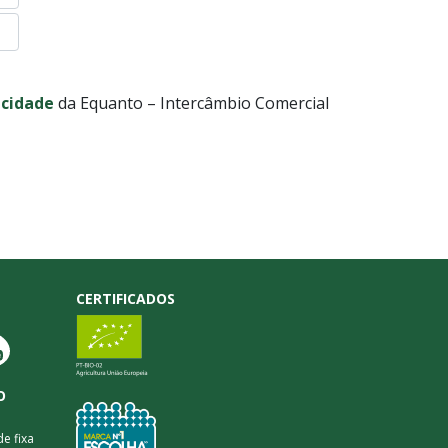
acidade
da Equanto – Intercâmbio Comercial
CERTIFICADOS
O
e fixa