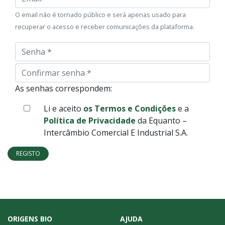
O email não é tornado público e será apenas usado para
recuperar o acesso e receber comunicações da plataforma.
Senha
Confirmar
senha
As senhas correspondem:
Li e aceito
os Termos e Condições
e a
Política de Privacidade
da Equanto –
Intercâmbio Comercial E Industrial S.A.
REGISTO
ORIGENS BIO
AJUDA