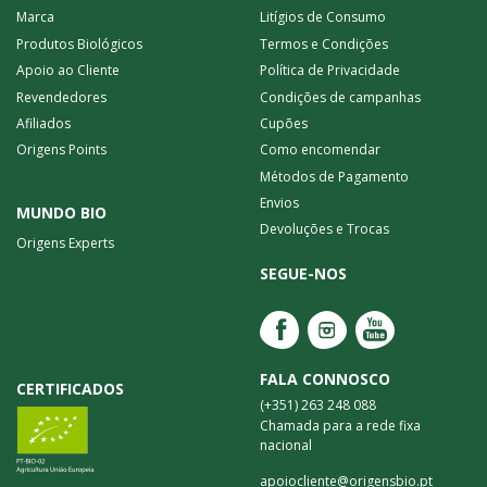
Marca
Litígios de Consumo
Produtos Biológicos
Termos e Condições
Apoio ao Cliente
Política de Privacidade
Revendedores
Condições de campanhas
Afiliados
Cupões
Origens Points
Como encomendar
Métodos de Pagamento
Envios
MUNDO BIO
Devoluções e Trocas
Origens Experts
SEGUE-NOS
FALA CONNOSCO
CERTIFICADOS
(+351) 263 248 088
Chamada para a rede fixa
nacional
apoiocliente@origensbio.pt