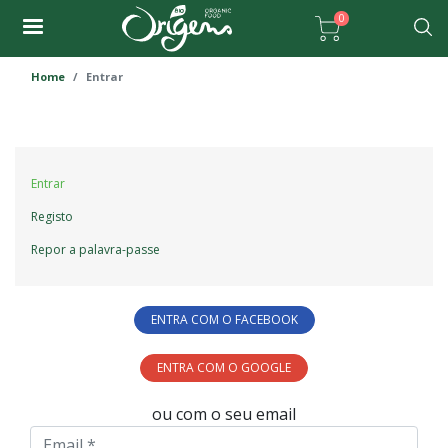
Passar
0
para
Pesqu
o
Home
Entrar
conteúdo
principal
Primary
Entrar
tabs
Registo
Repor a palavra-passe
ENTRA COM O FACEBOOK
ENTRA COM O GOOGLE
ou com o seu email
Email