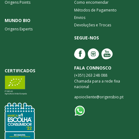
Origens Points
Como encomendar
Métodos de Pagamento
Envios
MUNDO BIO
Devoluções e Trocas
Origens Experts
SEGUE-NOS
FALA CONNOSCO
CERTIFICADOS
(+351) 263 248 088
Chamada para a rede fixa
nacional
apoiocliente@origensbio.pt