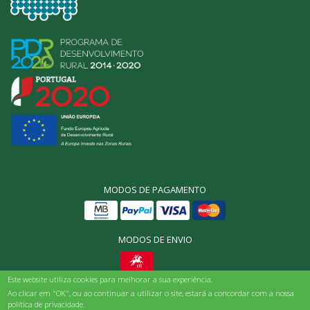
MODOS DE PAGAMENTO
MODOS DE ENVIO
Este website utiliza cookies para melhorar a sua experiência.
© Origens Bio, Todos os direitos reservados 2025
Ao clicar em "OK", ou ao continuar a utilizar o site, estará a concordar com a nossa
política de privacidade.