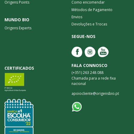
Origens Points
Como encomendar
Métodos de Pagamento
Envios
MUNDO BIO
Devoluções e Trocas
Origens Experts
SEGUE-NOS
FALA CONNOSCO
CERTIFICADOS
(+351) 263 248 088
Chamada para a rede fixa
nacional
apoiocliente@origensbio.pt