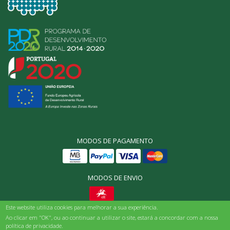
MODOS DE PAGAMENTO
MODOS DE ENVIO
Este website utiliza cookies para melhorar a sua experiência.
© Origens Bio, Todos os direitos reservados 2025
Ao clicar em "OK", ou ao continuar a utilizar o site, estará a concordar com a nossa
política de privacidade.