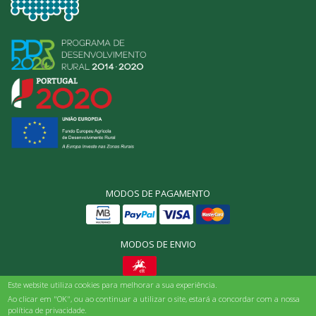
MODOS DE PAGAMENTO
MODOS DE ENVIO
Este website utiliza cookies para melhorar a sua experiência.
© Origens Bio, Todos os direitos reservados 2025
Ao clicar em "OK", ou ao continuar a utilizar o site, estará a concordar com a nossa
política de privacidade.