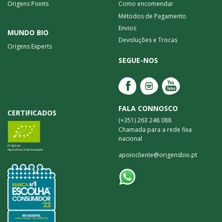
Origens Points
Como encomendar
Métodos de Pagamento
Envios
MUNDO BIO
Devoluções e Trocas
Origens Experts
SEGUE-NOS
FALA CONNOSCO
CERTIFICADOS
(+351) 263 248 088
Chamada para a rede fixa
nacional
apoiocliente@origensbio.pt